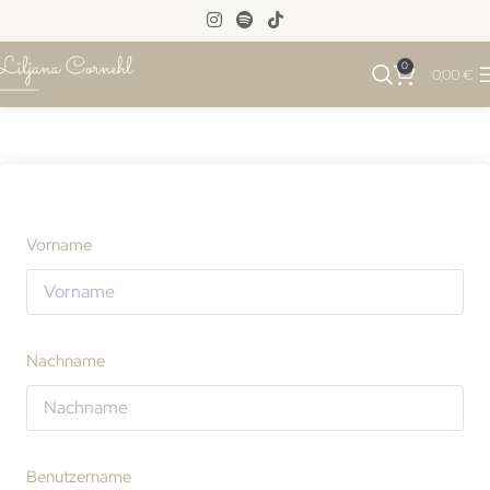
0
0,00
€
Vorname
Nachname
Benutzername